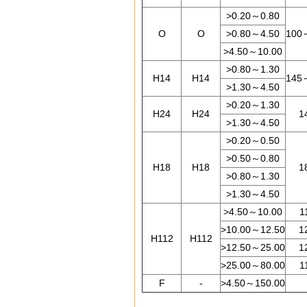
>0.20～0.80
O
O
>0.80～4.50
100
>4.50～10.00
>0.80～1.30
H14
H14
145
>1.30～4.50
>0.20～1.30
H24
H24
1
>1.30～4.50
>0.20～0.50
>0.50～0.80
H18
H18
1
>0.80～1.30
>1.30～4.50
>4.50～10.00
1
>10.00～12.50
1
H112
H112
>12.50～25.00
1
>25.00～80.00
1
F
-
>4.50～150.00