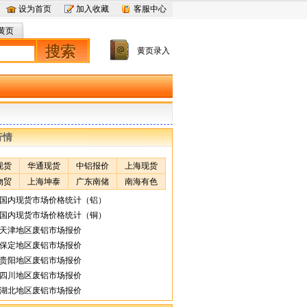
设为首页
加入收藏
客服中心
黄页
搜索
黄页录入
行情
现货
华通现货
中铝报价
上海现货
物贸
上海坤泰
广东南储
南海有色
日国内现货市场价格统计（铝）
日国内现货市场价格统计（铜）
日天津地区废铝市场报价
日保定地区废铝市场报价
日贵阳地区废铝市场报价
日四川地区废铝市场报价
日湖北地区废铝市场报价