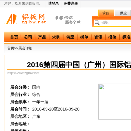
您好，欢迎来到铝板网.
请登录
免费注册
求购
供应
中国铝板网
首页
公司
产品
求购
供应
拼单
资讯
报价
标准
首页
>>展会详细
2016第四届中国（广州）国际
http://www.zglbw.net
展会分类：
国内
展会行业：
综合
展会频率：
一年一届
展会时间：
2016-09-20至2016-09-20
展会地区：
广东
展会地址：