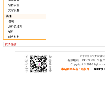
涂层设备
铝粉设备
其它设备
其他
包装
原料及坯料
辅料
耐火材料
友情链接
:
关于我们
|
相关法律
|
客服电话：13663800879客
Copyright © 2016 Zglbw.
本站网络实名：铝板网
豫ICP备