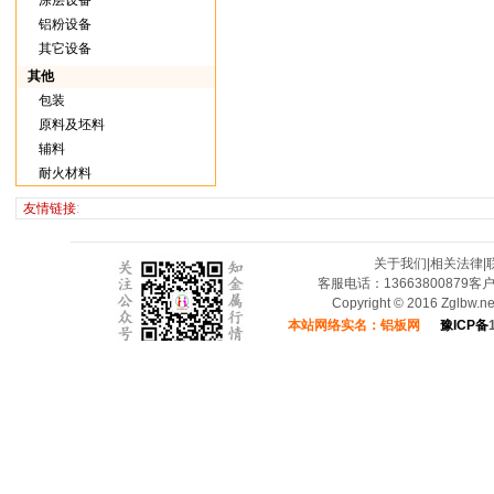
涂层设备
铝粉设备
其它设备
其他
包装
原料及坯料
辅料
耐火材料
友情链接
:
关于我们
|
相关法律
|
客服电话：13663800879客
Copyright © 2016 Zglbw.
本站网络实名：铝板网
豫ICP备