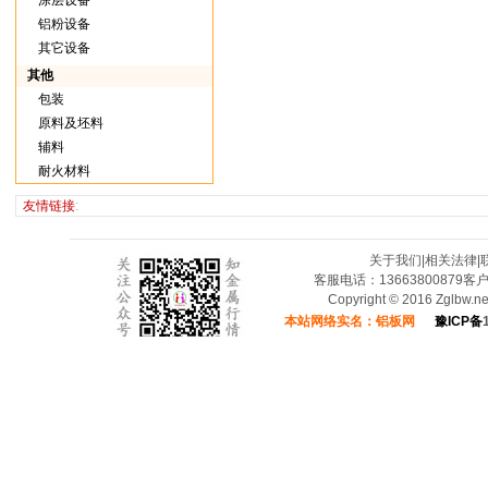
涂层设备
铝粉设备
其它设备
其他
包装
原料及坯料
辅料
耐火材料
友情链接
:
关于我们
|
相关法律
|
客服电话：13663800879客
Copyright © 2016 Zglbw.
本站网络实名：铝板网
豫ICP备