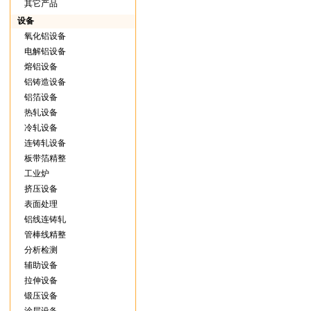
其它产品
设备
氧化铝设备
电解铝设备
熔铝设备
铝铸造设备
铝箔设备
热轧设备
冷轧设备
连铸轧设备
板带箔精整
工业炉
挤压设备
表面处理
铝线连铸轧
管棒线精整
分析检测
辅助设备
拉伸设备
锻压设备