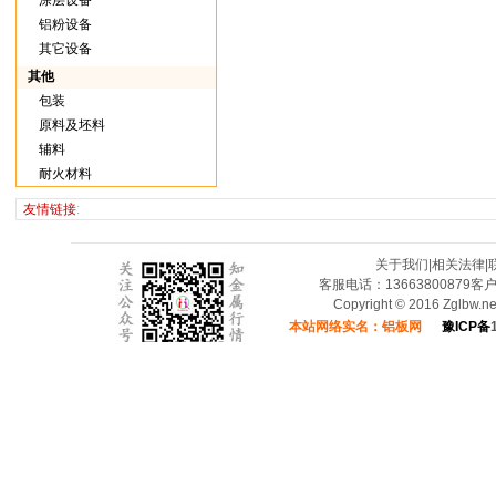
涂层设备
铝粉设备
其它设备
其他
包装
原料及坯料
辅料
耐火材料
友情链接
:
关于我们
|
相关法律
|
客服电话：13663800879客
Copyright © 2016 Zglbw.
本站网络实名：铝板网
豫ICP备