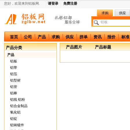
您好，欢迎来到铝板网.
请登录
免费注册
求购
供应
中国铝板网
首页
公司
产品
求购
供应
拼单
资讯
报价
标准
产品图片
产品标题
产品分类
产品
铝板
铝带
铝箔
铝型材
铝管
铝棒
铝线 铝粉
铝合金制品
氧化铝
铝锭
铝铸锻件