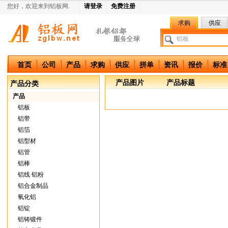
您好，欢迎来到铝板网.
请登录
免费注册
求购
供应
中国铝板网
首页
公司
产品
求购
供应
拼单
资讯
报价
标准
产品图片
产品标题
产品分类
产品
铝板
铝带
铝箔
铝型材
铝管
铝棒
铝线 铝粉
铝合金制品
氧化铝
铝锭
铝铸锻件