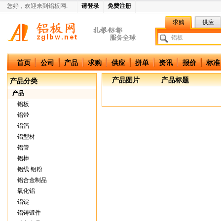
您好，欢迎来到铝板网.
请登录
免费注册
求购
供应
中国铝板网
首页
公司
产品
求购
供应
拼单
资讯
报价
标准
产品图片
产品标题
产品分类
产品
铝板
铝带
铝箔
铝型材
铝管
铝棒
铝线 铝粉
铝合金制品
氧化铝
铝锭
铝铸锻件