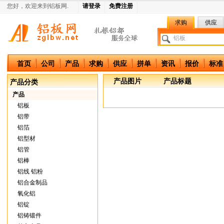
您好，欢迎来到铝板网.
请登录
免费注册
求购
供应
中国铝板网
首页
公司
产品
求购
供应
拼单
资讯
报价
标准
产品图片
产品标题
产品分类
产品
铝板
铝带
铝箔
铝型材
铝管
铝棒
铝线 铝粉
铝合金制品
氧化铝
铝锭
铝铸锻件