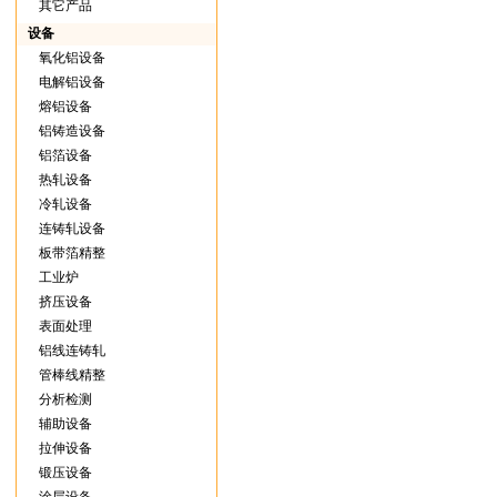
其它产品
设备
氧化铝设备
电解铝设备
熔铝设备
铝铸造设备
铝箔设备
热轧设备
冷轧设备
连铸轧设备
板带箔精整
工业炉
挤压设备
表面处理
铝线连铸轧
管棒线精整
分析检测
辅助设备
拉伸设备
锻压设备