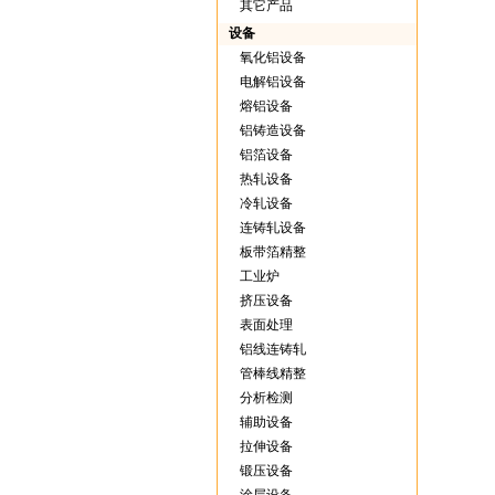
其它产品
设备
氧化铝设备
电解铝设备
熔铝设备
铝铸造设备
铝箔设备
热轧设备
冷轧设备
连铸轧设备
板带箔精整
工业炉
挤压设备
表面处理
铝线连铸轧
管棒线精整
分析检测
辅助设备
拉伸设备
锻压设备