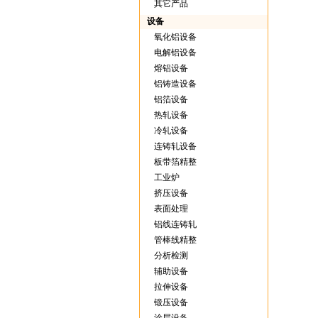
其它产品
设备
氧化铝设备
电解铝设备
熔铝设备
铝铸造设备
铝箔设备
热轧设备
冷轧设备
连铸轧设备
板带箔精整
工业炉
挤压设备
表面处理
铝线连铸轧
管棒线精整
分析检测
辅助设备
拉伸设备
锻压设备