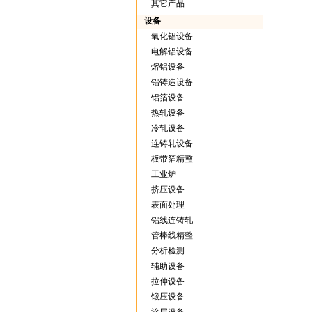
其它产品
设备
氧化铝设备
电解铝设备
熔铝设备
铝铸造设备
铝箔设备
热轧设备
冷轧设备
连铸轧设备
板带箔精整
工业炉
挤压设备
表面处理
铝线连铸轧
管棒线精整
分析检测
辅助设备
拉伸设备
锻压设备