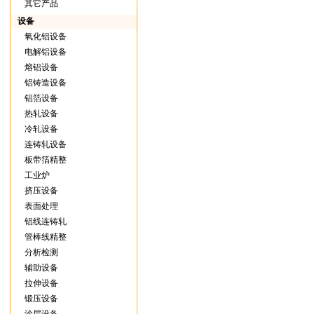
其它产品
设备
氧化铝设备
电解铝设备
熔铝设备
铝铸造设备
铝箔设备
热轧设备
冷轧设备
连铸轧设备
板带箔精整
工业炉
挤压设备
表面处理
铝线连铸轧
管棒线精整
分析检测
辅助设备
拉伸设备
锻压设备