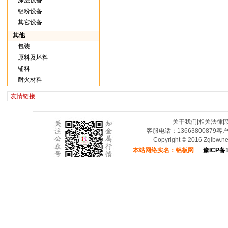
涂层设备
铝粉设备
其它设备
其他
包装
原料及坯料
辅料
耐火材料
友情链接
:
关于我们
|
相关法律
|
客服电话：13663800879客
Copyright © 2016 Zglbw.
本站网络实名：铝板网
豫ICP备