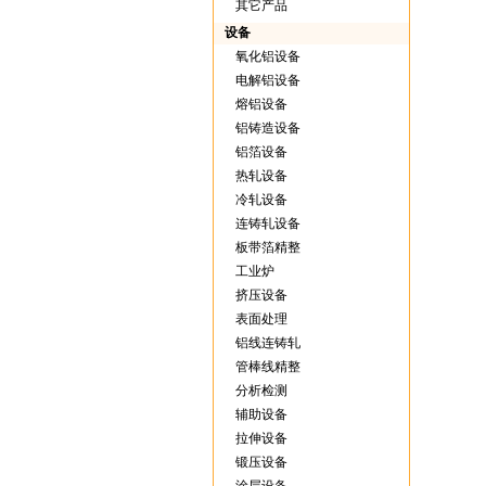
其它产品
设备
氧化铝设备
电解铝设备
熔铝设备
铝铸造设备
铝箔设备
热轧设备
冷轧设备
连铸轧设备
板带箔精整
工业炉
挤压设备
表面处理
铝线连铸轧
管棒线精整
分析检测
辅助设备
拉伸设备
锻压设备