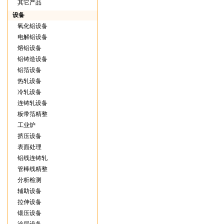
其它产品
设备
氧化铝设备
电解铝设备
熔铝设备
铝铸造设备
铝箔设备
热轧设备
冷轧设备
连铸轧设备
板带箔精整
工业炉
挤压设备
表面处理
铝线连铸轧
管棒线精整
分析检测
辅助设备
拉伸设备
锻压设备