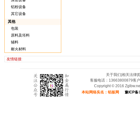
涂层设备
铝粉设备
其它设备
其他
包装
原料及坯料
辅料
耐火材料
友情链接
:
关于我们
|
相关法律
|
客服电话：13663800879客
Copyright © 2016 Zglbw.
本站网络实名：铝板网
豫ICP备