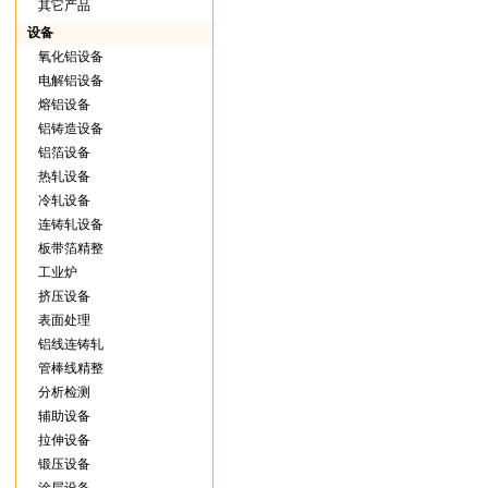
其它产品
设备
氧化铝设备
电解铝设备
熔铝设备
铝铸造设备
铝箔设备
热轧设备
冷轧设备
连铸轧设备
板带箔精整
工业炉
挤压设备
表面处理
铝线连铸轧
管棒线精整
分析检测
辅助设备
拉伸设备
锻压设备