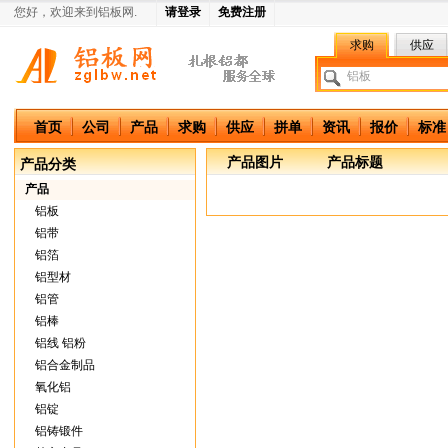
您好，欢迎来到铝板网.
请登录
免费注册
求购
供应
中国铝板网
首页
公司
产品
求购
供应
拼单
资讯
报价
标准
产品图片
产品标题
产品分类
产品
铝板
铝带
铝箔
铝型材
铝管
铝棒
铝线 铝粉
铝合金制品
氧化铝
铝锭
铝铸锻件