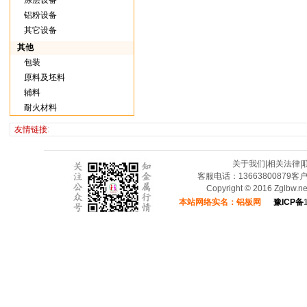
涂层设备
铝粉设备
其它设备
其他
包装
原料及坯料
辅料
耐火材料
友情链接
:
关于我们
|
相关法律
|
客服电话：13663800879客
Copyright © 2016 Zglbw.
本站网络实名：铝板网
豫ICP备