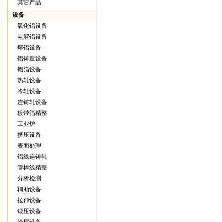
其它产品
设备
氧化铝设备
电解铝设备
熔铝设备
铝铸造设备
铝箔设备
热轧设备
冷轧设备
连铸轧设备
板带箔精整
工业炉
挤压设备
表面处理
铝线连铸轧
管棒线精整
分析检测
辅助设备
拉伸设备
锻压设备