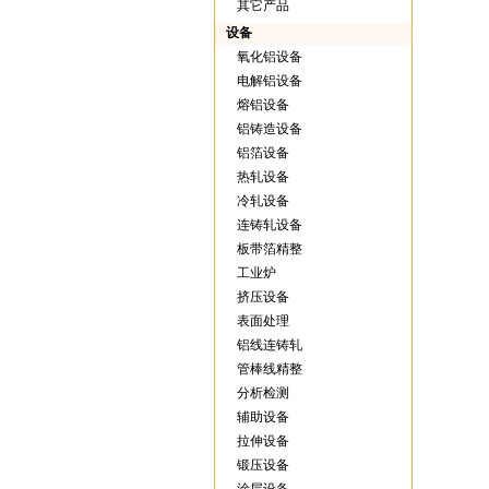
其它产品
设备
氧化铝设备
电解铝设备
熔铝设备
铝铸造设备
铝箔设备
热轧设备
冷轧设备
连铸轧设备
板带箔精整
工业炉
挤压设备
表面处理
铝线连铸轧
管棒线精整
分析检测
辅助设备
拉伸设备
锻压设备