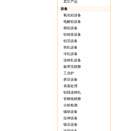
其它产品
设备
氧化铝设备
电解铝设备
熔铝设备
铝铸造设备
铝箔设备
热轧设备
冷轧设备
连铸轧设备
板带箔精整
工业炉
挤压设备
表面处理
铝线连铸轧
管棒线精整
分析检测
辅助设备
拉伸设备
锻压设备