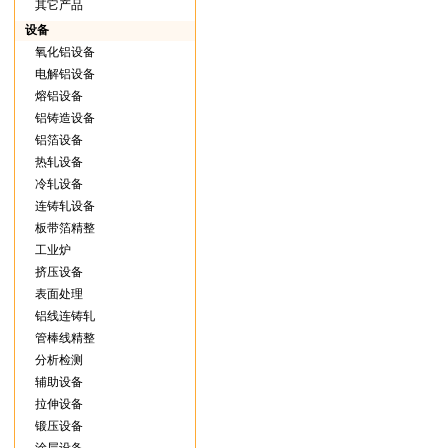
其它产品
设备
氧化铝设备
电解铝设备
熔铝设备
铝铸造设备
铝箔设备
热轧设备
冷轧设备
连铸轧设备
板带箔精整
工业炉
挤压设备
表面处理
铝线连铸轧
管棒线精整
分析检测
辅助设备
拉伸设备
锻压设备