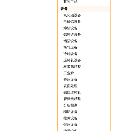
其它产品
设备
氧化铝设备
电解铝设备
熔铝设备
铝铸造设备
铝箔设备
热轧设备
冷轧设备
连铸轧设备
板带箔精整
工业炉
挤压设备
表面处理
铝线连铸轧
管棒线精整
分析检测
辅助设备
拉伸设备
锻压设备