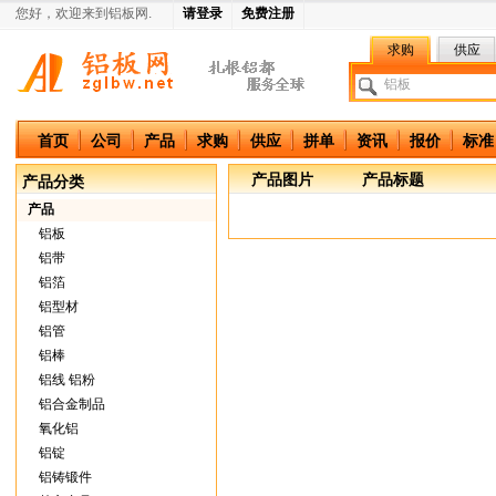
您好，欢迎来到铝板网.
请登录
免费注册
求购
供应
中国铝板网
首页
公司
产品
求购
供应
拼单
资讯
报价
标准
产品图片
产品标题
产品分类
产品
铝板
铝带
铝箔
铝型材
铝管
铝棒
铝线 铝粉
铝合金制品
氧化铝
铝锭
铝铸锻件