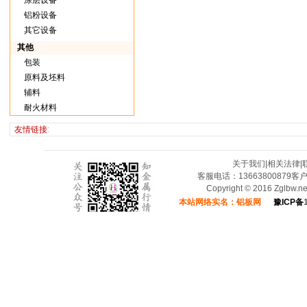
涂层设备
铝粉设备
其它设备
其他
包装
原料及坯料
辅料
耐火材料
友情链接
:
关于我们
|
相关法律
|
客服电话：13663800879客
Copyright © 2016 Zglbw.
本站网络实名：铝板网
豫ICP备