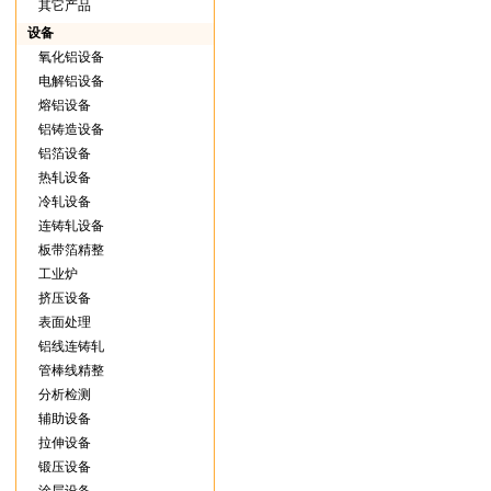
其它产品
设备
氧化铝设备
电解铝设备
熔铝设备
铝铸造设备
铝箔设备
热轧设备
冷轧设备
连铸轧设备
板带箔精整
工业炉
挤压设备
表面处理
铝线连铸轧
管棒线精整
分析检测
辅助设备
拉伸设备
锻压设备