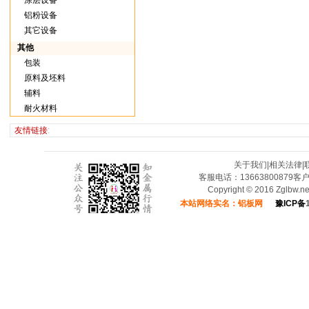
涂层设备
铝粉设备
其它设备
其他
包装
原料及坯料
辅料
耐火材料
友情链接
:
关于我们
|
相关法律
|
客服电话：13663800879客
Copyright © 2016 Zglbw.
本站网络实名：铝板网
豫ICP备