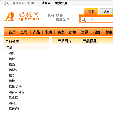
您好，欢迎来到铝板网.
请登录
免费注册
求购
供应
中国铝板网
首页
公司
产品
求购
供应
拼单
资讯
报价
标准
产品图片
产品标题
产品分类
产品
铝板
铝带
铝箔
铝型材
铝管
铝棒
铝线 铝粉
铝合金制品
氧化铝
铝锭
铝铸锻件