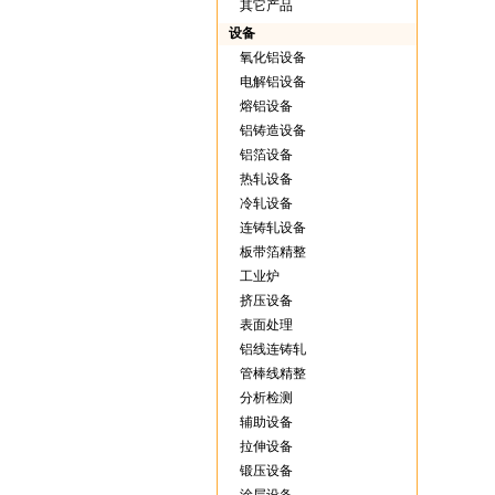
其它产品
设备
氧化铝设备
电解铝设备
熔铝设备
铝铸造设备
铝箔设备
热轧设备
冷轧设备
连铸轧设备
板带箔精整
工业炉
挤压设备
表面处理
铝线连铸轧
管棒线精整
分析检测
辅助设备
拉伸设备
锻压设备