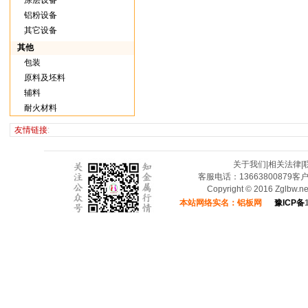
涂层设备
铝粉设备
其它设备
其他
包装
原料及坯料
辅料
耐火材料
友情链接
:
关于我们
|
相关法律
|
客服电话：13663800879客
Copyright © 2016 Zglbw.
本站网络实名：铝板网
豫ICP备