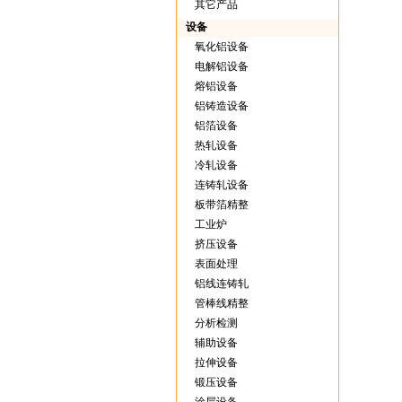
其它产品
设备
氧化铝设备
电解铝设备
熔铝设备
铝铸造设备
铝箔设备
热轧设备
冷轧设备
连铸轧设备
板带箔精整
工业炉
挤压设备
表面处理
铝线连铸轧
管棒线精整
分析检测
辅助设备
拉伸设备
锻压设备