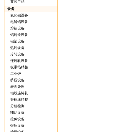
其它产品
设备
氧化铝设备
电解铝设备
熔铝设备
铝铸造设备
铝箔设备
热轧设备
冷轧设备
连铸轧设备
板带箔精整
工业炉
挤压设备
表面处理
铝线连铸轧
管棒线精整
分析检测
辅助设备
拉伸设备
锻压设备