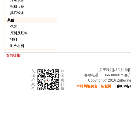
涂层设备
铝粉设备
其它设备
其他
包装
原料及坯料
辅料
耐火材料
友情链接
:
关于我们
|
相关法律
|
客服电话：13663800879客
Copyright © 2016 Zglbw.
本站网络实名：铝板网
豫ICP备