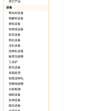
其它产品
设备
氧化铝设备
电解铝设备
熔铝设备
铝铸造设备
铝箔设备
热轧设备
冷轧设备
连铸轧设备
板带箔精整
工业炉
挤压设备
表面处理
铝线连铸轧
管棒线精整
分析检测
辅助设备
拉伸设备
锻压设备