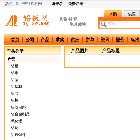
您好，欢迎来到铝板网.
请登录
免费注册
求购
供应
中国铝板网
首页
公司
产品
求购
供应
拼单
资讯
报价
标准
产品图片
产品标题
产品分类
产品
铝板
铝带
铝箔
铝型材
铝管
铝棒
铝线 铝粉
铝合金制品
氧化铝
铝锭
铝铸锻件