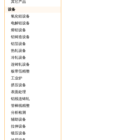
其它产品
设备
氧化铝设备
电解铝设备
熔铝设备
铝铸造设备
铝箔设备
热轧设备
冷轧设备
连铸轧设备
板带箔精整
工业炉
挤压设备
表面处理
铝线连铸轧
管棒线精整
分析检测
辅助设备
拉伸设备
锻压设备