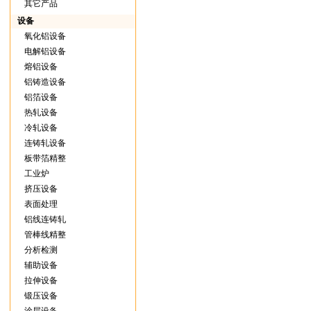
其它产品
设备
氧化铝设备
电解铝设备
熔铝设备
铝铸造设备
铝箔设备
热轧设备
冷轧设备
连铸轧设备
板带箔精整
工业炉
挤压设备
表面处理
铝线连铸轧
管棒线精整
分析检测
辅助设备
拉伸设备
锻压设备