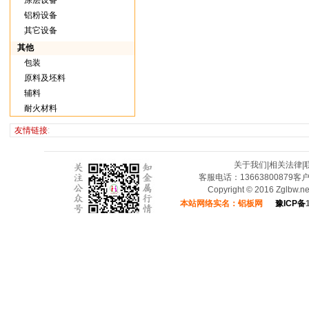
涂层设备
铝粉设备
其它设备
其他
包装
原料及坯料
辅料
耐火材料
友情链接
:
关于我们
|
相关法律
|
客服电话：13663800879客
Copyright © 2016 Zglbw.
本站网络实名：铝板网
豫ICP备