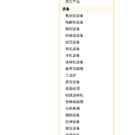
其它产品
设备
氧化铝设备
电解铝设备
熔铝设备
铝铸造设备
铝箔设备
热轧设备
冷轧设备
连铸轧设备
板带箔精整
工业炉
挤压设备
表面处理
铝线连铸轧
管棒线精整
分析检测
辅助设备
拉伸设备
锻压设备