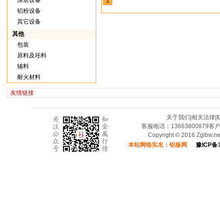
涂层设备
1
铝粉设备
其它设备
其他
包装
原料及坯料
辅料
耐火材料
友情链接
:
关于我们
|
相关法律
|
客服电话：13663800879客
Copyright © 2016 Zglbw.
本站网络实名：铝板网
豫ICP备