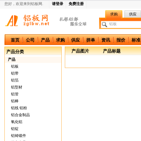
您好，欢迎来到铝板网.
请登录
免费注册
求购
供应
中国铝板网
首页
公司
产品
求购
供应
拼单
资讯
报价
标准
产品图片
产品标题
产品分类
产品
铝板
铝带
铝箔
铝型材
铝管
铝棒
铝线 铝粉
铝合金制品
氧化铝
铝锭
铝铸锻件