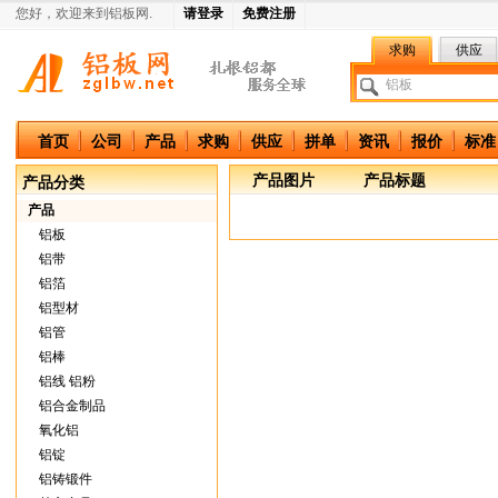
您好，欢迎来到铝板网.
请登录
免费注册
求购
供应
中国铝板网
首页
公司
产品
求购
供应
拼单
资讯
报价
标准
产品图片
产品标题
产品分类
产品
铝板
铝带
铝箔
铝型材
铝管
铝棒
铝线 铝粉
铝合金制品
氧化铝
铝锭
铝铸锻件