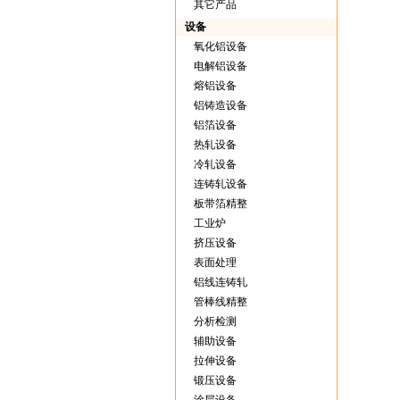
其它产品
设备
氧化铝设备
电解铝设备
熔铝设备
铝铸造设备
铝箔设备
热轧设备
冷轧设备
连铸轧设备
板带箔精整
工业炉
挤压设备
表面处理
铝线连铸轧
管棒线精整
分析检测
辅助设备
拉伸设备
锻压设备