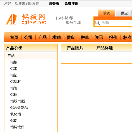
您好，欢迎来到铝板网.
请登录
免费注册
求购
供应
中国铝板网
首页
公司
产品
求购
供应
拼单
资讯
报价
标准
产品图片
产品标题
产品分类
产品
铝板
铝带
铝箔
铝型材
铝管
铝棒
铝线 铝粉
铝合金制品
氧化铝
铝锭
铝铸锻件