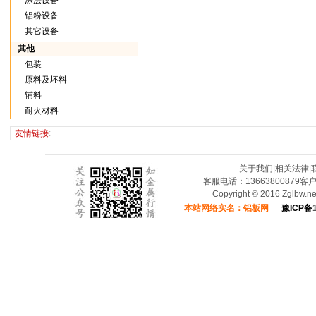
涂层设备
铝粉设备
其它设备
其他
包装
原料及坯料
辅料
耐火材料
友情链接
:
关于我们
|
相关法律
|
客服电话：13663800879客
Copyright © 2016 Zglbw.
本站网络实名：铝板网
豫ICP备