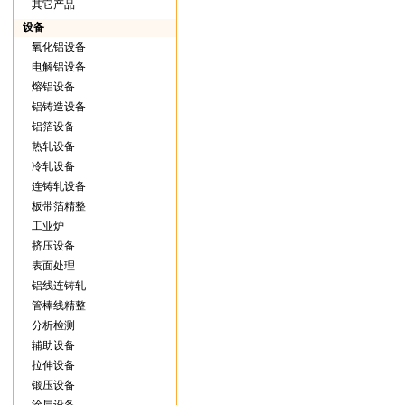
其它产品
设备
氧化铝设备
电解铝设备
熔铝设备
铝铸造设备
铝箔设备
热轧设备
冷轧设备
连铸轧设备
板带箔精整
工业炉
挤压设备
表面处理
铝线连铸轧
管棒线精整
分析检测
辅助设备
拉伸设备
锻压设备