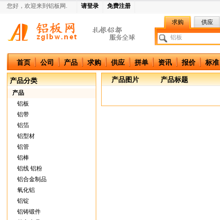
您好，欢迎来到铝板网.
请登录
免费注册
求购
供应
中国铝板网
首页
公司
产品
求购
供应
拼单
资讯
报价
标准
产品图片
产品标题
产品分类
产品
铝板
铝带
铝箔
铝型材
铝管
铝棒
铝线 铝粉
铝合金制品
氧化铝
铝锭
铝铸锻件